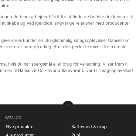
ukter.
ionerede team arbejder hårdt for at finde de bedste drikkevarer til
 til at skabe og vedligeholde langvarige relationer med producenter
at give vores kunder en uforglemmelig smagsoplevelse. Uanset om
elsker eller bare på udkig efter den perfekte mixer til din næste
ne, hvis du har spørgsmål eller brug for vejledning. Vi ser frem til
ommen til Hansen & Co - hvor drikkevarer bliver til smagsoplevelser!
KATALOG
Nye produkter
Saftevand & sirup
Alle produkter
Puré