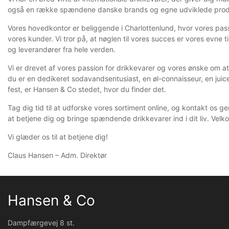
også en række spændene danske brands og egne udviklede prod
Vores hovedkontor er beliggende i Charlottenlund, hvor vores pass
vores kunder. Vi tror på, at nøglen til vores succes er vores evne
og leverandører fra hele verden.
Vi er drevet af vores passion for drikkevarer og vores ønske om 
du er en dedikeret sodavandsentusiast, en øl-connaisseur, en juice
fest, er Hansen & Co stedet, hvor du finder det.
Tag dig tid til at udforske vores sortiment online, og kontakt os ger
at betjene dig og bringe spændende drikkevarer ind i dit liv. Velk
Vi glæder os til at betjene dig!
Claus Hansen – Adm. Direktør
Hansen & Co
Dampfærgevej 8 st.