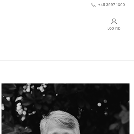
+45 3997 1000
LOG IND