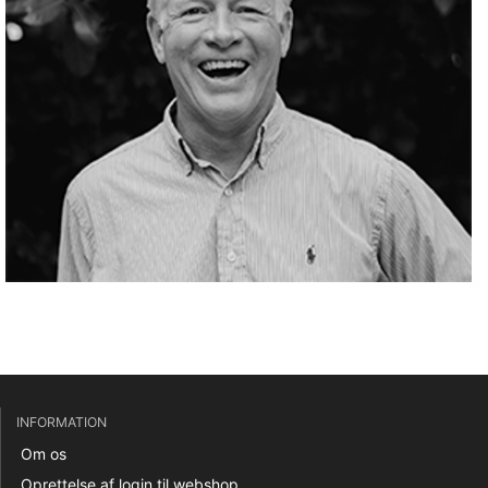
INFORMATION
Om os
Oprettelse af login til webshop