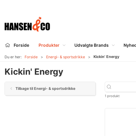
Forside
Produkter
Udvalgte Brands
Nyhe
Kickin' Energy
Du er her:
Forside
Energi- & sportsdrikke
Kickin' Energy
Tilbage til Energi- & sportsdrikke
1 produkt