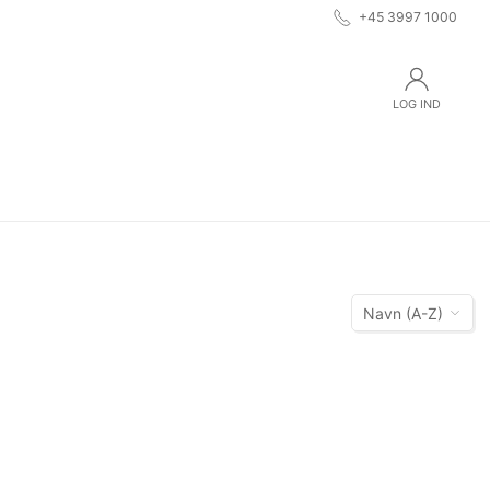
+45 3997 1000
LOG IND
Navn (A-Z)