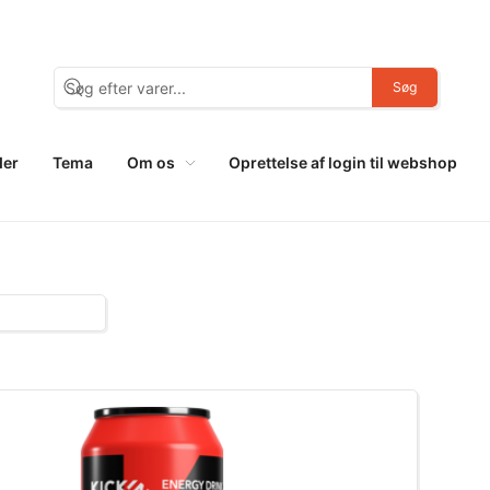
Søg
der
Tema
Om os
Oprettelse af login til webshop