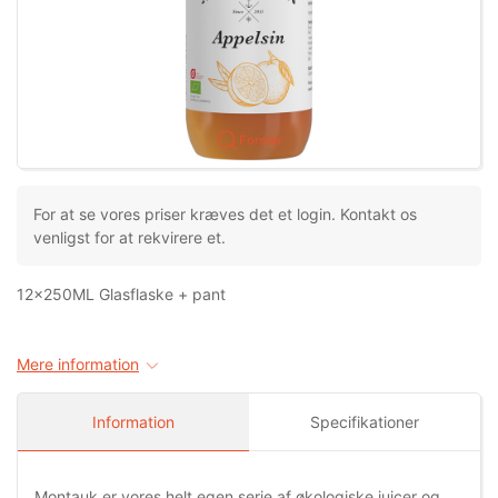
Forstør
For at se vores priser kræves det et login. Kontakt os
venligst for at rekvirere et.
12x250ML Glasflaske + pant
Mere information
Information
Specifikationer
Montauk er vores helt egen serie af økologiske juicer og