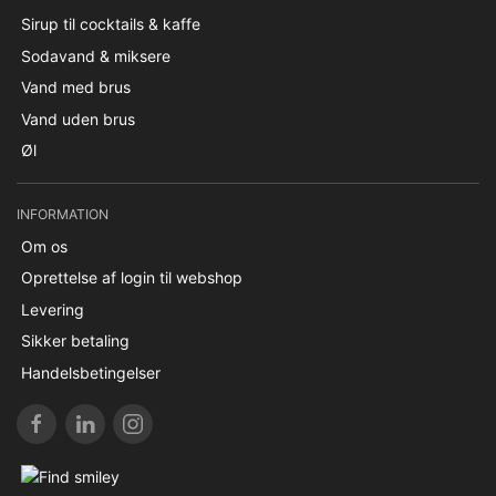
Sirup til cocktails & kaffe
Sodavand & miksere
Vand med brus
Vand uden brus
Øl
INFORMATION
Om os
Oprettelse af login til webshop
Levering
Sikker betaling
Handelsbetingelser