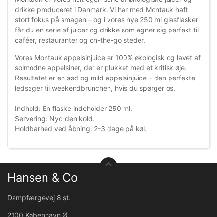
drikke produceret i Danmark. Vi har med Montauk haft
stort fokus på smagen – og i vores nye 250 ml glasflasker
får du en serie af juicer og drikke som egner sig perfekt til
caféer, restauranter og on-the-go steder.
Vores Montauk appelsinjuice er 100% økologisk og lavet af
solmodne appelsiner, der er plukket med et kritisk øje.
Resultatet er en sød og mild appelsinjuice – den perfekte
ledsager til weekendbrunchen, hvis du spørger os.
Indhold: En flaske indeholder 250 ml.
Servering: Nyd den kold.
Holdbarhed ved åbning: 2-3 dage på køl.
Hansen & Co
Dampfærgevej 8 st.
2100 København Ø