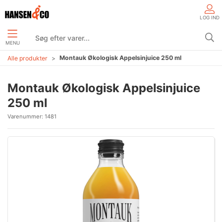
LOG IND
MENU
Montauk Økologisk Appelsinjuice 250 ml
Alle produkter
Montauk Økologisk Appelsinjuice
250 ml
Varenummer:
1481