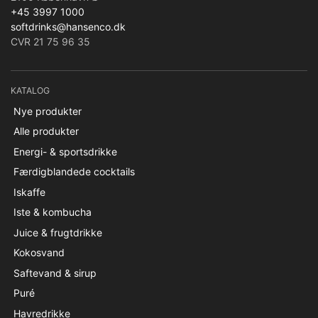
+45 3997 1000
softdrinks@hansenco.dk
CVR 21 75 96 35
KATALOG
Nye produkter
Alle produkter
Energi- & sportsdrikke
Færdigblandede cocktails
Iskaffe
Iste & kombucha
Juice & frugtdrikke
Kokosvand
Saftevand & sirup
Puré
Havredrikke